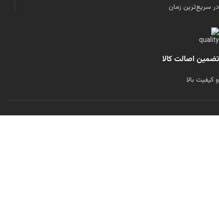
در سریع‌ترین زمان
تضمین اصالت کالا
و کیفیت بالا
لولاند را در شبکه‌های اجتماعی دنبال کنید:
تمامی حقوق برای این سایت محفوظ است.
طراحی شده توسط
مرتضی رحمانی
فیلترها