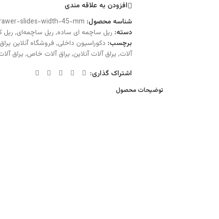
افزودن به علاقه مندی
شناسه محصول:
drawer-slides-width-45-mm
دسته:
ریل ساچمه ای ساده
,
ریل ساچمه‌ای
,
ریل ک
برچسب:
دکوراسیون داخلی
,
فروشگاه آنلاین یراق
آلات
,
یراق آلات آنلاین
,
یراق آلات خاص
,
یراق آلات
اشتراک گذاری:
توضیحات محصول