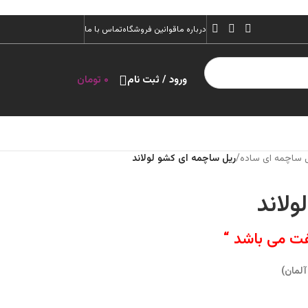
درباره ما
قوانین فروشگاه
تماس با ما
ورود / ثبت نام
۰
تومان
 ساچمه ای ساده
/
ریل ساچمه ای کشو لولاند
لاند
فت می باشد “
لمان)