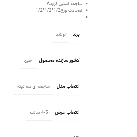
ساچمه استیل گریدA
ضخامت ورق1/2*1/2*1/2
برند
لولاند
کشور سازنده محصول
چین
انتخاب مدل
ساچمه ای سه تیکه
انتخاب عرض
4/5 سانت