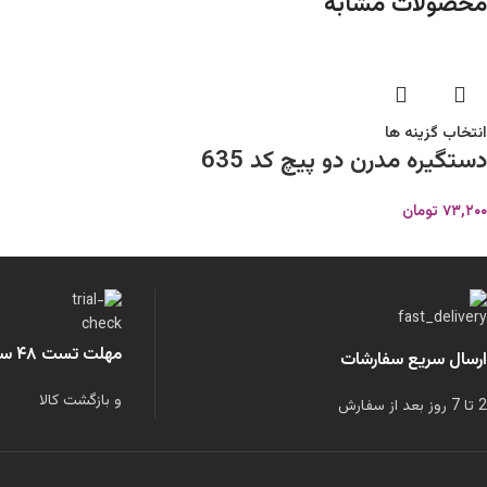
محصولات مشابه
انتخاب گزینه ها
دستگیره مدرن دو پیچ کد 635
۷۳,۲۰۰
تومان
مهلت تست ۴۸ ساعته
ارسال سریع سفارشات
و بازگشت کالا
2 تا 7 روز بعد از سفارش