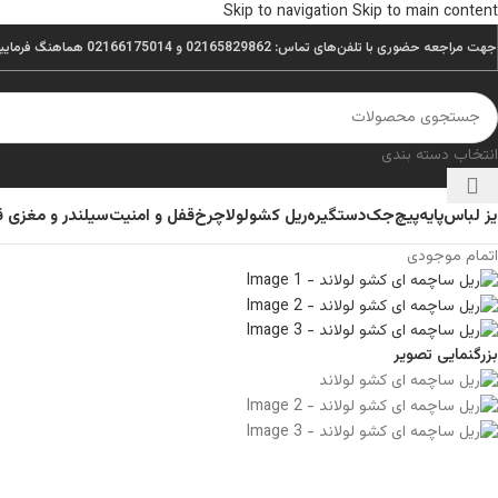
Skip to navigation
Skip to main content
جهت مراجعه حضوری با تلفن‌های تماس: 02165829862 و 02166175014 هماهنگ فرمایید.
انتخاب دسته بندی
یز لباس
پایه
پیچ
جک
دستگیره
ریل کشو
لولا
چرخ
قفل و امنیت
سیلندر و مغزی 
اتمام موجودی
بزرگنمایی تصویر