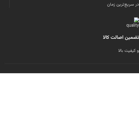
در سریع‌ترین زمان
تضمین اصالت کالا
و کیفیت بالا
لولاند را در شبکه‌های اجتماعی دنبال کنید:
تمامی حقوق برای این سایت محفوظ است.
طراحی شده توسط
مرتضی رحمانی
فیلترها