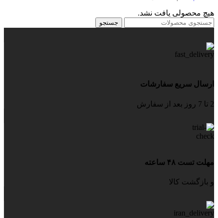
هیچ محصولی یافت نشد.
جستجو
ارسال سریع سفارشات
2 تا 7 روز بعد از سفارش
مهلت تست ۴۸ ساعته
و بازگشت کالا