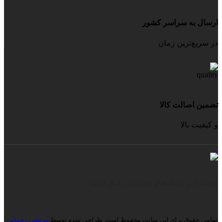
ارسال به سراسر کشور
در سریع‌ترین زمان
تضمین اصالت کالا
و کیفیت بالا
لولاند را در شبکه‌های اجتماعی دنبال کنید:
تمامی حقوق برای این سایت محفوظ است.
طراحی شده توسط
مرتضی رحمانی