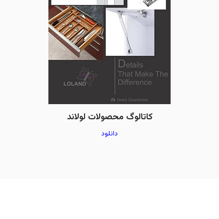
کاتالوگ محصولات لولاند
دانلود