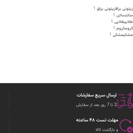
زیتونی براق
زیتونی براق
1
ساتن
ساتن
1
طلایی
طلایی
1
کروم
کروم
1
مشکی
مشکی
1
ارسال سریع سفارشات
2 تا 7 روز بعد از سفارش
مهلت تست ۴۸ ساعته
و بازگشت کالا