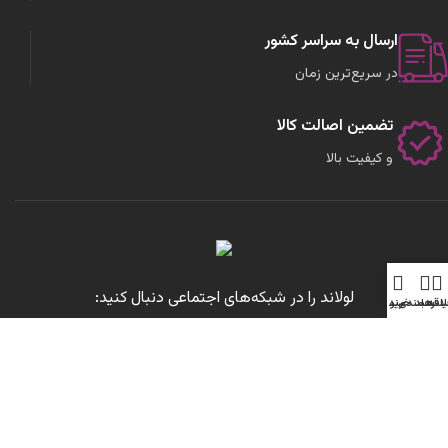
ارسال به سراسر کشور
در سریع‌ترین زمان
تضمین اصالت کالا
و کیفیت بالا
لولاند را در شبکه‌های اجتماعی دنبال کنید:
لترها
لاقه مندی
منو
سبد خرید
تمامی حقوق برای این سایت محفوظ است.
طراحی شده توسط
مرتضی رحمانی