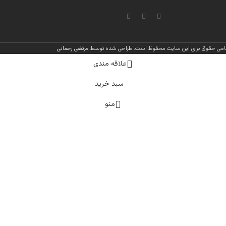
امی حقوق برای این سایت محفوظ است.
طراحی شده توسط
مرتضی رحمانی
علاقه مندی
سبد خرید
منو