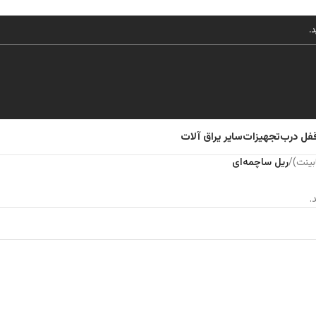
قفل درب
تجهیزات
سایر یراق آلات
بینت)
/
ریل ساچمه‌ای
.