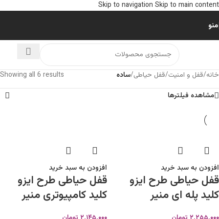
Skip to navigation
Skip to main content
منو
خانه
/
قفل و امنیت
/
قفل حیاطی
/
ساده
Showing all 6 results
مشاهده فیلترها
افزودن به سبد خرید
افزودن به سبد خرید
قفل حیاطی طرح ایزو
قفل حیاطی طرح ایزو
کلید پله ای منیر
کلید کامپیوتری منیر
۲,۲۵۵,۰۰۰
تومان
۲,۱۴۵,۰۰۰
تومان