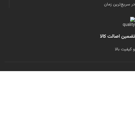
در سریع‌ترین زمان
تضمین اصالت کالا
و کیفیت بالا
لولاند را در شبکه‌های اجتماعی دنبال کنید:
تمامی حقوق برای این سایت محفوظ است.
طراحی شده توسط
مرتضی رحمانی
فیلترها