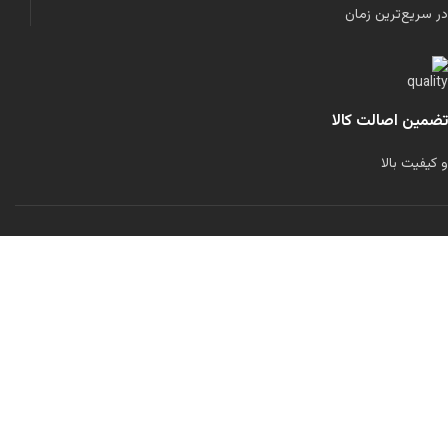
در سریع‌ترین زمان
تضمین اصالت کالا
و کیفیت بالا
لولاند را در شبکه‌های اجتماعی دنبال کنید:
تمامی حقوق برای این سایت محفوظ است.
طراحی شده توسط
مرتضی رحمانی
فیلترها