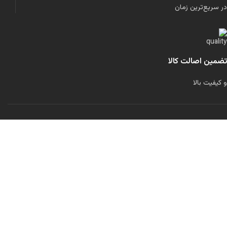
در سریع‌ترین زمان
تضمین اصالت کالا
و کیفیت بالا
لولاند را در شبکه‌های اجتماعی دنبال کنید:
تمامی حقوق برای این سایت محفوظ است.
طراحی شده توسط
مرتضی رحمانی
فیلترها