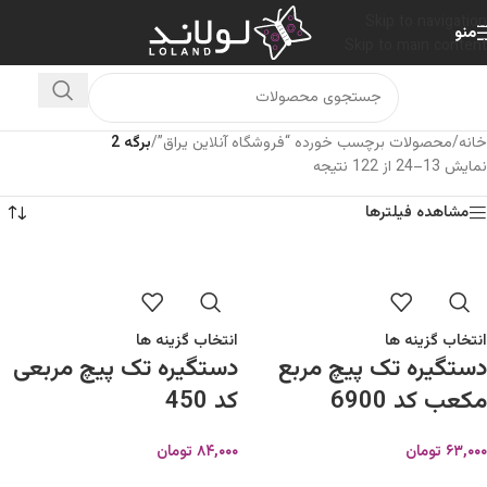
Skip to navigation
منو
Skip to main content
خانه
/
محصولات برچسب خورده “فروشگاه آنلاین یراق”
/
برگه 2
نمایش 13–24 از 122 نتیجه
مشاهده فیلترها
انتخاب گزینه ها
انتخاب گزینه ها
دستگیره تک پیچ مربع
دستگیره تک پیچ مربعی
مکعب کد 6900
کد 450
۶۳,۰۰۰
تومان
۸۴,۰۰۰
تومان