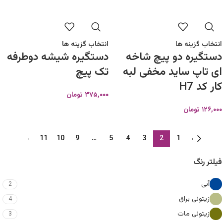
انتخاب گزینه ها
انتخاب گزینه ها
دستگیره دو پیچ شاخه
دستگیره شیشه دوطرفه
ای تاپ ساید مخفی لبه
تک پیچ
کار کد H7
۳۷۵,۰۰۰
تومان
۱۲۶,۰۰۰
تومان
→
11
10
9
…
5
4
3
2
1
←
فیلتر رنگ
آبی
2
زیتونی براق
4
زیتونی مات
3