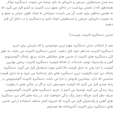
سه مدل مستطیلی، مربعی و دایره‌ای به بازار عرضه می شوند. دستگیره توکار
همانطور که از نامش پیداست در داخل عمق درب کابینت و کشو قرار می گیرد که
به همین منظور برای نصب آن می بایست سوراخی به ابعاد طول، عرض و عمق و
به صورت دایره‌ای، مربعی یا مستطیلی ایجاد کنید و دستگیره را در داخل آن قرار
دهید.
جنس دستگیره کابینت چیست؟
بعد از انتخاب مدل دستگیره مهم ترین موضوعی را که بایستی برای خرید
دستگیره کابینت مدنظر خود قرار دهید، جنس دستگیره کابینت می باشد. به طور
کلی دستگیره های کابینت از جنس های مختلفی مانند برنج، زاماک، آلومینیوم،
آهن و پلاستیک تولید شده‌اند. از لحاظ کیفیت دستگیره کابینت برنجی بهترین
کیفیت را دارد ولی به دلیل قیمت بالا کمتر مورد استقبال قرار می گیرد. دستگیره
زاماک نیز جزء باکیفیت ترین دستگیره های بازار شناخته می شود و به دلیل قیمت
مناسبی که دارد، بیشترین فروش را دارا می باشد. دستگیره کابینت آلومینیومی در
رتبه بعدی قرار می گیرد که کیفیت متوسطی دارد و اگر در مکان های با رطوبت
زیاد زندگی می کنید توصیه می کنیم از خرید دستگیره های کابینت آلومینیومی
صرف نظر کنید چراکه دچار زنگ زدگی خواهند شد. در رتبه های آخر نیز دستگیره
های آهنی و پلاستیکی قرار می گیرند که امروزه کمتر شاهد استفاده از این جنس
های دستگیره برای کابینت آشپزخانه ها هستیم.