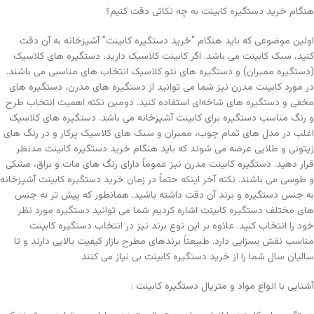
هنگام خرید دستگیره کابینت به چه نکاتی دقت کنیم؟
اولین موضوعی که باید هنگام “خرید دستگیره کابینت” آشپزخانه به آن دقت
کنید، سبک کابینت می باشد. اگر کابینت کلاسیک دارید، دستگیره های کلاسیک
(دستگیره ممبران) و دستگیره های نئو کلاسیک انتخاب های مناسبی می باشند.
در مورد کابینت مدرن نیز شما می توانید از دستگیره های مدرن، دستگیره های
مخفی و دستگیره های شاخه‌ای استفاده کنید. دومین نکته اهمیت انتخاب طرح
و رنگ مناسب دستگیره برای کابینت آشپزخانه می باشد. دستگیره های کلاسیک
اغلب در مدل های تمام چوب، ممبران و سبک های کلاسیک پرکار و در رنگ های
زیتونی و طلایی عرضه می شوند که باید هنگام خرید دستگیره کابینت مدنظر
قرار دهید. دستگیره کابینت مدرن نیز عموماً دارای رنگ های مات و براق، مشکی
و طوسی می باشند. نکته آخر اینکه حتماً در زمان خرید دستگیره کابینت آشپزخانه
به جنس دستگیره و برند آن دقت داشته باشید. همانطور که پیش تر به جنس
های مختلف دستگیره کابینت اشاره کردیم شما می توانید دستگیره مورد نظر
خود را انتخاب کنید. علاوه بر این نوع برند نیز در انتخاب دستگیره کابینت
مناسب نقش بسزایی دارد. طبیعتاً برندهای مطرح بازار کیفیت بالایی دارند و تا
سالیان سال شما را از خرید دستگیره کابینت بی نیاز می کنند
آشنایی با انواع مواد و متریال‌ دستگیره کابینت :