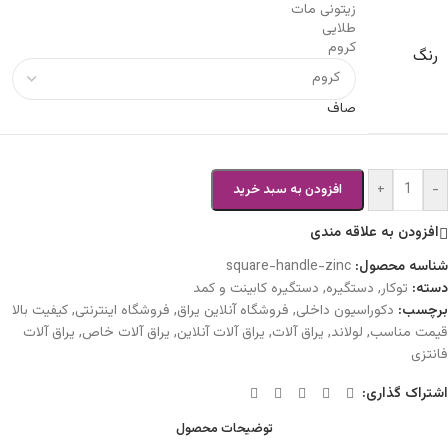
زیتونی مات
طلایی
کروم
رنگ
صاف
+
-
افزودن به سبد خرید
افزودن به علاقه مندی
شناسه محصول:
square-handle-zinc
دسته:
توکار
,
دستگیره
,
دستگیره کابینت و کمد
برچسب:
دکوراسیون داخلی
,
فروشگاه آنلاین یراق
,
فروشگاه اینترنتی
,
کیفیت بالا
قیمت مناسب
,
لولاند
,
یراق آلات
,
یراق آلات آنلاین
,
یراق آلات خاص
,
یراق آلات
فانتزی
اشتراک گذاری:
توضیحات محصول