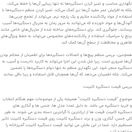
نگهداری مناسب و تمیز کردن دستگیره‌ها نه تنها زیبایی آن‌ها را حفظ می‌کند،
بلکه به افزایش عمر مفید آن‌ها نیز کمک می‌کند. تمیز کردن منظم دستگیره‌ها با
استفاده از مواد پاک‌کننده ملایم و یک پارچه نرم، می‌تواند از تجمع چربی‌ها،
آلودگی‌ها و مواد خورنده که می‌توانند به مرور زمان به متریال دستگیره‌ها آسیب
برسانند، جلوگیری کند. برای دستگیره‌های ساخته شده از متریال‌های خاص مانند
برنج یا سرامیک، استفاده از پاک‌کننده‌های مخصوص می‌تواند به حفظ ویژگی‌های
ظاهری و محافظت از سطح آن‌ها کمک کند.
همچنین، بررسی منظم پیچ‌ها و اتصالات دستگیره‌ها برای اطمینان از محکم بودن
آن‌ها ضروری است، زیرا شل شدن این اجزا می‌تواند به کاربرد نادرست و آسیب به
دستگیره منجر شود. این نگهداری منظم نه تنها دوام دستگیره‌ها را تضمین
می‌کند، بلکه اطمینان می‌دهد که آن‌ها همچنان قابل استفاده و زیبا باقی بمانند
بررسی قیمت دستگیره کابینت:
موضوع “قیمت دستگیره کابینت” همیشه یکی از موضوعات مهم هنگام انتخاب
و خرید دستگیره می باشد. به دلیل تعدد مدل ها، جنس ها و آبکاری های
دستگیره کابینت قیمت ها از ارزانترین تا گرانترین دسته بندی می شوند. به طور
کلی جنس، آبکاری، وزن و برند دستگیره کابینت روی قیمت دستگیره کابینت تاثیر
مستقیم دارد. شما در این بخش می توانید قیمت دستگیره کابینت آشپزخانه را
مشاهده کنید.