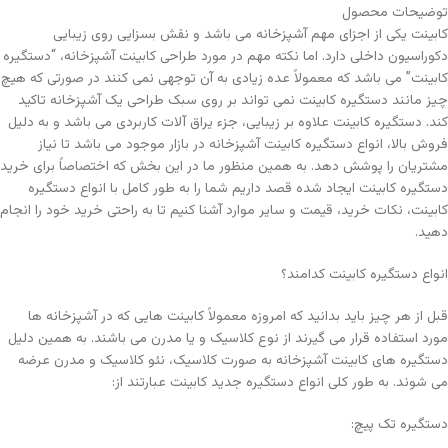
توضیحات محصول
کابینت یکی از اجزای مهم آشپزخانه می باشد و نقش بسزایی روی زیبایی
دکوراسیون داخلی دارد. اما نکته مهم در مورد طراحی کابینت آشپزخانه، “دستگیره
کابینت” می باشد که معمولاً عده زیادی به آن توجهی نمی کنند در صورتی که هیچ
چیز مانند دستگیره کابینت نمی تواند بر روی سبک طراحی یک آشپزخانه تاکید
کند. دستگیره کابینت علاوه بر زیبایی، جزء یراق آلات کاربردی می باشد و به دلیل
فروش بالا، انواع دستگیره کابینت آشپزخانه در بازار موجود می باشد تا نیاز
مشتریان را پوشش دهد. به همین منظور ما در این بخش که اختصاصاً برای خرید
دستگیره کابینت ایجاد شده قصد داریم شما را به طور کامل با انواع دستگیره
کابینت، نکات خرید، قیمت و سایر موارد آشنا کنیم تا به راحتی خرید خود را انجام
دهید.
انواع دستگیره کابینت کدامند؟
قبل از هر چیز باید بدانید که امروزه معمولاً کابینت هایی که در آشپزخانه ها
مورد استفاده قرار می گیرند از نوع کلاسیک و یا مدرن می باشند. به همین دلیل
دستگیره های کابینت آشپزخانه به صورت کلاسیک، نئو کلاسیک و مدرن عرضه
می شوند. به طور کلی انواع دستگیره جدید کابینت عبارتند از:
دستگیره تک پیچ: