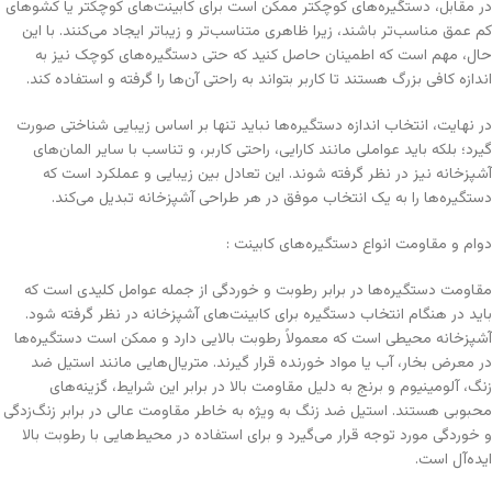
در مقابل، دستگیره‌های کوچکتر ممکن است برای کابینت‌های کوچکتر یا کشوهای
کم عمق مناسب‌تر باشند، زیرا ظاهری متناسب‌تر و زیباتر ایجاد می‌کنند. با این
حال، مهم است که اطمینان حاصل کنید که حتی دستگیره‌های کوچک نیز به
اندازه کافی بزرگ هستند تا کاربر بتواند به راحتی آن‌ها را گرفته و استفاده کند.
در نهایت، انتخاب اندازه دستگیره‌ها نباید تنها بر اساس زیبایی شناختی صورت
گیرد؛ بلکه باید عواملی مانند کارایی، راحتی کاربر، و تناسب با سایر المان‌های
آشپزخانه نیز در نظر گرفته شوند. این تعادل بین زیبایی و عملکرد است که
دستگیره‌ها را به یک انتخاب موفق در هر طراحی آشپزخانه تبدیل می‌کند.
دوام و مقاومت انواع دستگیره‌های کابینت :
مقاومت دستگیره‌ها در برابر رطوبت و خوردگی از جمله عوامل کلیدی است که
باید در هنگام انتخاب دستگیره برای کابینت‌های آشپزخانه در نظر گرفته شود.
آشپزخانه محیطی است که معمولاً رطوبت بالایی دارد و ممکن است دستگیره‌ها
در معرض بخار، آب یا مواد خورنده قرار گیرند. متریال‌هایی مانند استیل ضد
زنگ، آلومینیوم و برنج به دلیل مقاومت بالا در برابر این شرایط، گزینه‌های
محبوبی هستند. استیل ضد زنگ به ویژه به خاطر مقاومت عالی در برابر زنگ‌زدگی
و خوردگی مورد توجه قرار می‌گیرد و برای استفاده در محیط‌هایی با رطوبت بالا
ایده‌آل است.