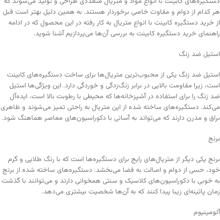
دستگیره‌های کابینت با انواع مواد و متریال متعددی طراحی و تولید می‌شوند که
هر کدام از دوام و مقاوت خاصی برخوردار هستند. به همین دلیل بهتر است قبل
از خرید دستگیره کابینت با انواع متریال به کار رفته در این محصول که در ادامه
راهنمای خرید دستگیره کابینت به بررسی آن‌ها می‌پردازیم آشنا شوید.
استیل ضد زنگ
استیل ضد زنگ یکی از محبوب‌ترین متریال‌ها برای ساخت دستگیره‌های کابینت
است، زیرا مقاومت بالایی در برابر زنگ‌زدگی و خوردگی دارد. این ویژگی‌ها استیل
ضد زنگ را برای استفاده در آشپزخانه‌ها که محیطی با رطوبت بالا است، ایده‌آل
می‌کند. دستگیره‌های ساخته شده از این متریال به راحتی تمیز می‌شوند و ظاهری
براق و مدرن دارند که می‌تواند به آسانی با دکوراسیون‌های معاصر هماهنگ شود.
برنج
برنج یکی دیگر از متریال‌های رایج برای دستگیره‌ها است که با رنگ طلایی و گرم
خود، حسی از دوام و اصالت به فضا می‌بخشد. دستگیره‌های ساخته شده از برنج
به خوبی با دکوراسیون‌های کلاسیک و سنتی همخوانی دارند و می‌توانند با گذشت
زمان پاتینه‌ای زیبا پیدا کنند که به آن‌ها شخصیت بیشتری می‌دهد.
آلومینیوم