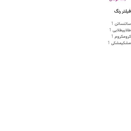
فیلتر رنگ
ساتن
ساتن
1
طلایی
طلایی
1
کروم
کروم
1
مشکی
مشکی
1