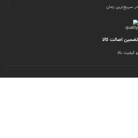
در سریع‌ترین زمان
تضمین اصالت کالا
و کیفیت بالا
لولاند را در شبکه‌های اجتماعی دنبال کنید:
تمامی حقوق برای این سایت محفوظ است.
طراحی شده توسط
مرتضی رحمانی
فیلترها