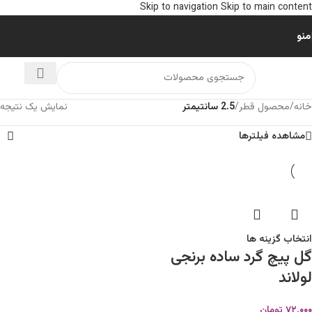
Skip to navigation
Skip to main content
منو
خانه
/
محصول قطر
/
2.5 سانتیمتر
نمایش یک نتیجه
مشاهده فیلترها
انتخاب گزینه ها
گل پیچ گرد ساده برنجی
لولاند
۷۲,۰۰۰
تومان