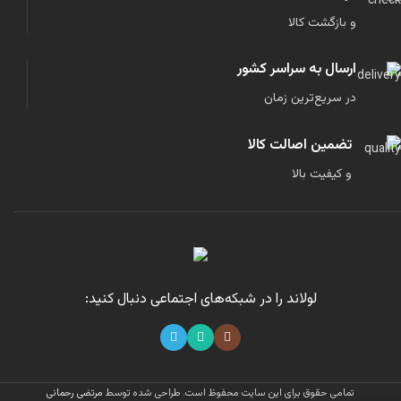
و بازگشت کالا
ارسال به سراسر کشور
در سریع‌ترین زمان
تضمین اصالت کالا
و کیفیت بالا
لولاند را در شبکه‌های اجتماعی دنبال کنید:
تمامی حقوق برای این سایت محفوظ است.
طراحی شده توسط
مرتضی رحمانی