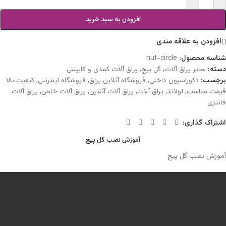
افزودن به سبد خرید
افزودن به علاقه مندی
شناسه محصول:
nut-circle
دسته:
سایر یراق آلات
,
گل پیچ
,
یراق آلات کمدی و کابینتی
برچسب:
دکوراسیون داخلی
,
فروشگاه آنلاین یراق
,
فروشگاه اینترنتی
,
کیفیت بالا
قیمت مناسب
,
لولاند
,
یراق آلات
,
یراق آلات آنلاین
,
یراق آلات خاص
,
یراق آلات
فانتزی
اشتراک گذاری:
آموزش نصب گل پیچ
آموزش نصب گل پیچ