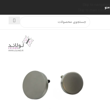
Skip to navigation
منو
Skip to main content