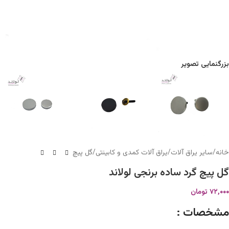
بزرگنمایی تصویر
خانه
/
سایر یراق آلات
/
یراق آلات کمدی و کابینتی
/
گل پیچ
گل پیچ گرد ساده برنجی لولاند
۷۲,۰۰۰
تومان
مشخصات :