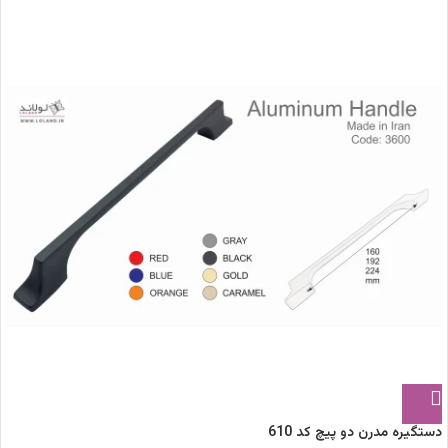
دستگیره مدرن دو پیچ کد 610