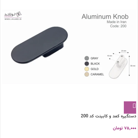
دستگیره کمد و کابینت کد 200
۷۵,۰۰۰
تومان