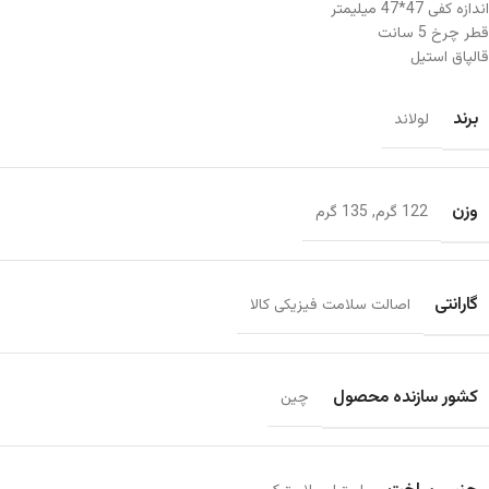
اندازه کفی 47*47 میلیمتر
قطر چرخ 5 سانت
قالپاق استیل
برند
لولاند
وزن
122 گرم
,
135 گرم
گارانتی
اصالت سلامت فیزیکی کالا
کشور سازنده محصول
چین