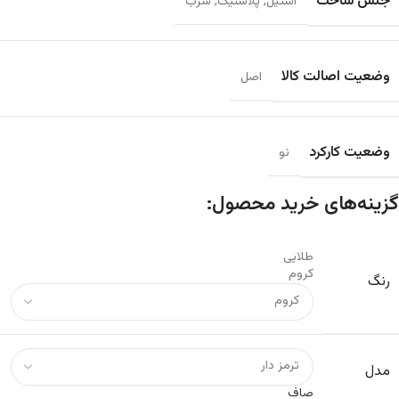
جنس ساخت
استیل
,
پلاستیک
,
سرب
وضعیت اصالت کالا
اصل
وضعیت کارکرد
نو
گزینه‌های خرید محصول:
طلایی
کروم
رنگ
مدل
صاف