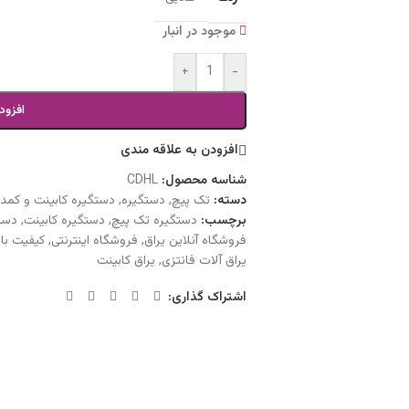
موجود در انبار
+
-
افزود
افزودن به علاقه مندی
شناسه محصول:
CDHL
دسته:
تک پیچ
,
دستگیره
,
دستگیره کابینت و کمد
برچسب:
دستگیره تک پیچ
,
دستگیره کابینت
,
دست
فروشگاه آنلاین یراق
,
فروشگاه اینترنتی
,
کیفیت با
یراق آلات فانتزی
,
یراق کابینت
اشتراک گذاری: