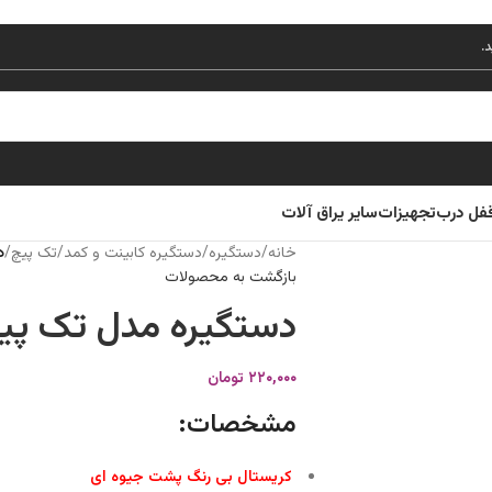
قفل درب
تجهیزات
سایر یراق آلات
خانه
/
دستگیره
/
دستگیره کابینت و کمد
/
تک پیچ
/
د
بازگشت به محصولات
دستگیره مدل تک پی
۲۲۰,۰۰۰
تومان
مشخصات:
کریستال بی رنگ پشت جیوه ای