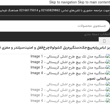
Skip to navigation
Skip to main content
جهت مراجعه حضوری با تلفن‌های تماس: 02165829862 و 02166175014 هماهنگ فرمایید.
انتخاب دسته بندی
یز لباس
پایه
پیچ
جک
دستگیره
ریل کشو
لولا
چرخ
قفل و امنیت
سیلندر و مغزی 
بزرگنمایی تصویر