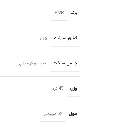
برند
AMR
کشور سازنده
چین
جنس ساخت
سرب و کریستال
وزن
45 گرم
طول
52 میلیمتر