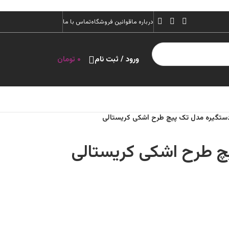
درباره ما
قوانین فروشگاه
تماس با ما
ورود / ثبت نام
۰
تومان
ستگیره مدل تک پیچ طرح اشکی کریستالی
چ طرح اشکی کریستالی