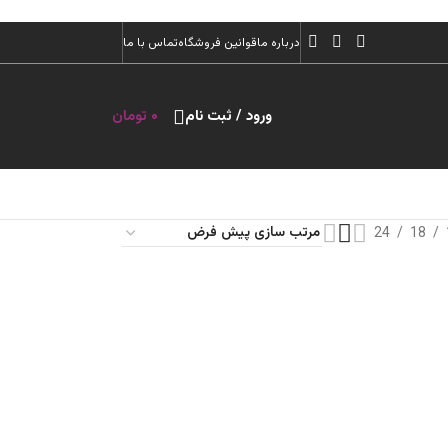
درباره ما
قوانین فروشگاه
تماس با ما
ورود / ثبت نام
۰
تومان
24
18