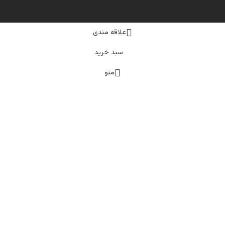
علاقه مندی
سبد خرید
منو