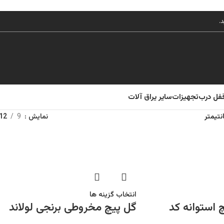
قفل درب
تجهیزات
سایر یراق آلات
نمایش
9
12
انتخاب گزینه ها
 استوانه کد
گل پیچ مخروطی برنجی لولاند