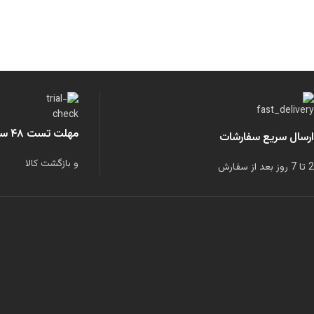
مهلت تست ۴۸ ساعته
ارسال سریع سفارشات
و بازگشت کالا
2 تا 7 روز بعد از سفارش