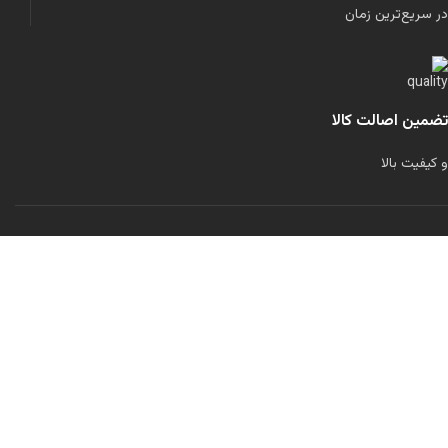
در سریع‌ترین زمان
تضمین اصالت کالا
و کیفیت بالا
لولاند را در شبکه‌های اجتماعی دنبال کنید:
تمامی حقوق برای این سایت محفوظ است.
طراحی شده توسط
مرتضی رحمانی
فیلترها