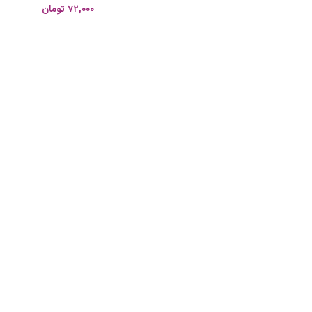
۷۲,۰۰۰
تومان