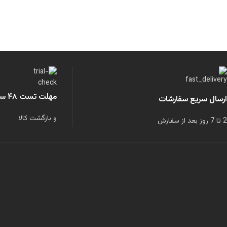
مهلت تست ۴۸ ساعته
ارسال سریع سفارشات
و بازگشت کالا
2 تا 7 روز بعد از سفارش