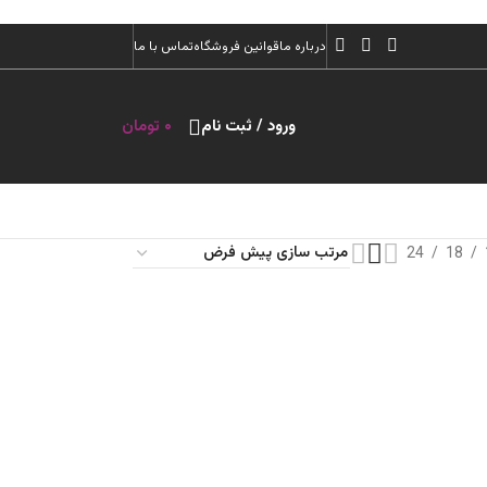
درباره ما
قوانین فروشگاه
تماس با ما
ورود / ثبت نام
۰
تومان
24
18