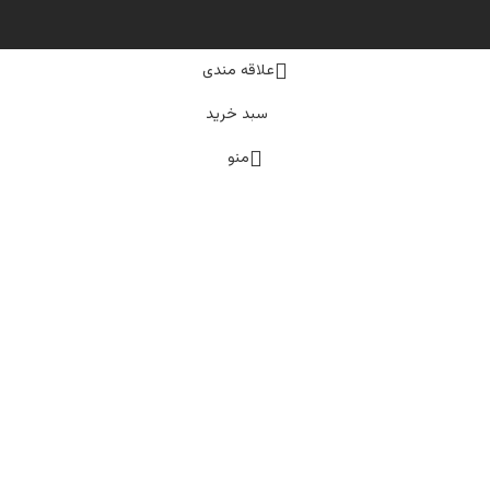
علاقه مندی
سبد خرید
منو